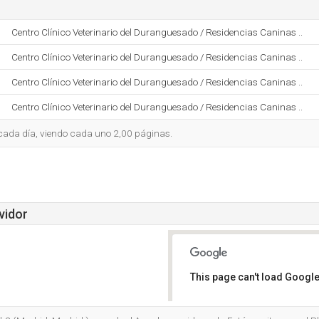
Centro Clínico Veterinario del Duranguesado / Residencias Caninas ..
Centro Clínico Veterinario del Duranguesado / Residencias Caninas ..
Centro Clínico Veterinario del Duranguesado / Residencias Caninas ..
Centro Clínico Veterinario del Duranguesado / Residencias Caninas ..
o cada día, viendo cada uno 2,00 páginas.
vidor
This page can't load Google
Do you own this website?