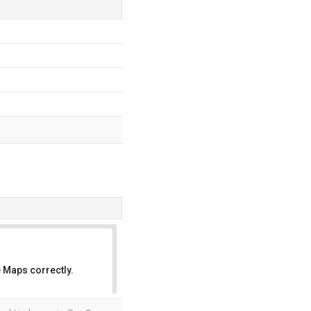
 Maps correctly.
OK