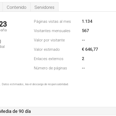
Contenido
Servidores
1.134
Páginas vistas al mes
23
paña
567
Visitantes mensuales
--
Valor por visitante
0
ial
€ 646,77
Valor estimado
2
Enlaces externos
--
Número de páginas
. Datos estimados, lea el descargo de responsabilidad.
 Media de 90 día