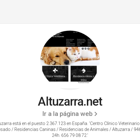
Altuzarra.net
Ir a la página web
uzarra está en el puesto 2.367.123 en España. 'Centro Clínico Veterinario
ado / Residencias Caninas / Residencias de Animales / Altuzarra / 9
24h. 656 79 08 72.'