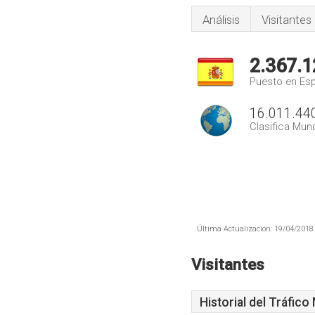
Análisis
Visitantes
2.367.1
Puesto en Es
16.011.44
Clasifica Mund
Última Actualización: 19/04/2018 
Visitantes
Historial del Tráfico