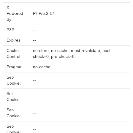
X-
Powered-
PHP/5.2.17
By:
P3P:
--
Expires:
--
Cache-
no-store, no-cache, must-revalidate, post-
Control:
check=0, pre-check=0
Pragma:
no-cache
Set-
--
Cookie:
Set-
--
Cookie:
Set-
--
Cookie:
Set-
--
Cookie: