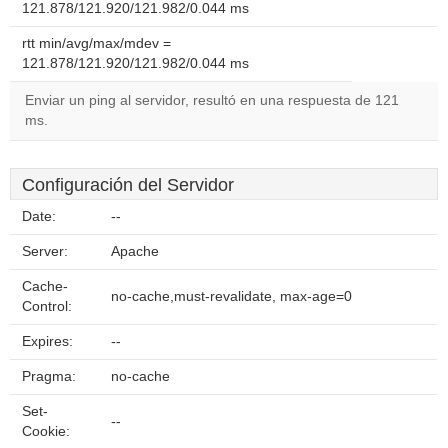
121.878/121.920/121.982/0.044 ms
rtt min/avg/max/mdev =
121.878/121.920/121.982/0.044 ms
Enviar un ping al servidor, resultó en una respuesta de 121
ms.
Configuración del Servidor
Date:
--
Server:
Apache
Cache-
no-cache,must-revalidate, max-age=0
Control:
Expires:
--
Pragma:
no-cache
Set-
--
Cookie: