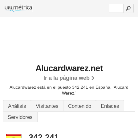
Alucardwarez.net
Ir a la página web
Alucardwarez está en el puesto 342.241 en España. 'Alucard
Warez.'
Análisis
Visitantes
Contenido
Enlaces
Servidores
342.241