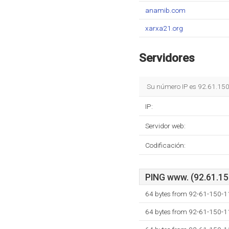
anamib.com
xarxa21.org
Servidores
Su número IP es 92.61.150
IP:
Servidor web:
Codificación:
PING www. (92.61.150
64 bytes from 92-61-150-11
64 bytes from 92-61-150-11