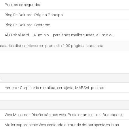
Puertas de seguridad
Blog Es Baluard: Página Principal
Blog Es Baluard: Contacto
Alu Esbaluard – Aluminio – persianas mallorquinas, aluminio ..
 usuarios diarios, viendo en promedio 1,00 páginas cada uno.
o
Herrero - Carpinteria metalica, cerrajeria, MARSAL puertas
Web Mallorca - Diseño páginas web. Posicionamiento en Buscadores.
Mallorcaparapente Web dedicada al mundo del parapente en Islas