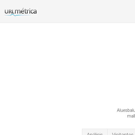
Aluesbalu
mall
Análisis
Visitantes