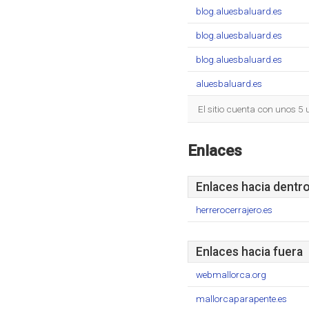
blog.aluesbaluard.es
blog.aluesbaluard.es
blog.aluesbaluard.es
aluesbaluard.es
El sitio cuenta con unos 5
Enlaces
Enlaces hacia dentr
herrerocerrajero.es
Enlaces hacia fuera
webmallorca.org
mallorcaparapente.es