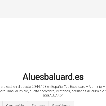
Aluesbaluard.es
ard está en el puesto 2.344.198 en España. 'Alu Esbaluard – Aluminio –
orquinas, aluminio, puerta corredera, Ventanas, persianas de aluminio.
ESBALUARD.'
Contenido
Enlaces
Servidores