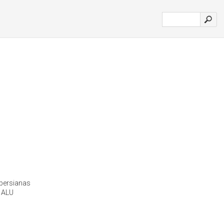
 persianas
: ALU