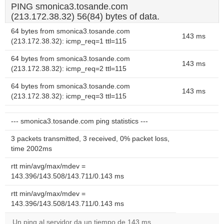
PING smonica3.tosande.com
(213.172.38.32) 56(84) bytes of data.
64 bytes from smonica3.tosande.com
143 ms
(213.172.38.32): icmp_req=1 ttl=115
64 bytes from smonica3.tosande.com
143 ms
(213.172.38.32): icmp_req=2 ttl=115
64 bytes from smonica3.tosande.com
143 ms
(213.172.38.32): icmp_req=3 ttl=115
--- smonica3.tosande.com ping statistics ---
3 packets transmitted, 3 received, 0% packet loss,
time 2002ms
rtt min/avg/max/mdev =
143.396/143.508/143.711/0.143 ms
rtt min/avg/max/mdev =
143.396/143.508/143.711/0.143 ms
Un ping al servidor da un tiempo de 143 ms.