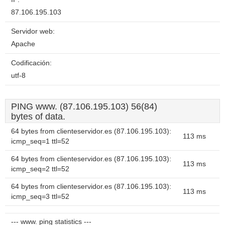
87.106.195.103
Servidor web:
Apache
Codificación:
utf-8
PING www. (87.106.195.103) 56(84)
bytes of data.
64 bytes from clienteservidor.es (87.106.195.103):
113 ms
icmp_seq=1 ttl=52
64 bytes from clienteservidor.es (87.106.195.103):
113 ms
icmp_seq=2 ttl=52
64 bytes from clienteservidor.es (87.106.195.103):
113 ms
icmp_seq=3 ttl=52
--- www. ping statistics ---