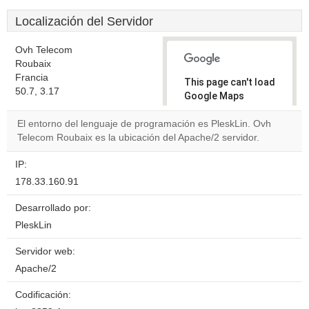
Localización del Servidor
Ovh Telecom
Roubaix
Francia
This page can't load
50.7, 3.17
Google Maps
correctly.
El entorno del lenguaje de programación es PleskLin. Ovh
Telecom Roubaix es la ubicación del Apache/2 servidor.
Do you
OK
own this
website?
IP:
178.33.160.91
Desarrollado por:
PleskLin
Servidor web:
Apache/2
Codificación: