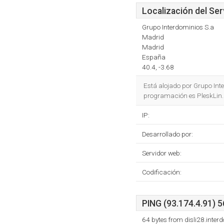
Localización del Ser
Grupo Interdominios S.a
Madrid
Madrid
España
40.4, -3.68
Está alojado por Grupo Int
programación es PleskLin.
IP:
Desarrollado por:
Servidor web:
Codificación:
PING (93.174.4.91) 5
64 bytes from disli28.inte