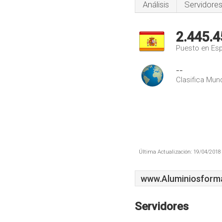
Análisis
Servidore
2.445.4
Puesto en Es
--
Clasifica Mund
Última Actualización: 19/04/2018 
www.Aluminiosform
Servidores