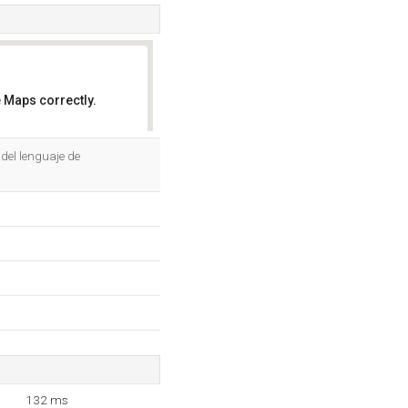
 Maps correctly.
OK
del lenguaje de
132 ms