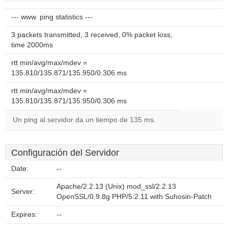
--- www. ping statistics ---
3 packets transmitted, 3 received, 0% packet loss,
time 2000ms
rtt min/avg/max/mdev =
135.810/135.871/135.950/0.306 ms
rtt min/avg/max/mdev =
135.810/135.871/135.950/0.306 ms
Un ping al servidor da un tiempo de 135 ms.
Configuración del Servidor
Date:
--
Apache/2.2.13 (Unix) mod_ssl/2.2.13
Server:
OpenSSL/0.9.8g PHP/5.2.11 with Suhosin-Patch
Expires:
--