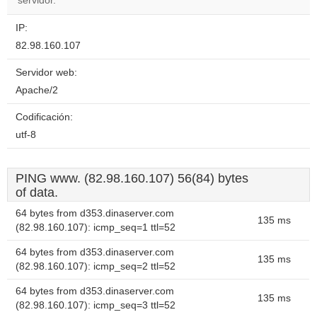
servidor.
IP:
82.98.160.107
Servidor web:
Apache/2
Codificación:
utf-8
PING www. (82.98.160.107) 56(84) bytes
of data.
64 bytes from d353.dinaserver.com
135 ms
(82.98.160.107): icmp_seq=1 ttl=52
64 bytes from d353.dinaserver.com
135 ms
(82.98.160.107): icmp_seq=2 ttl=52
64 bytes from d353.dinaserver.com
135 ms
(82.98.160.107): icmp_seq=3 ttl=52