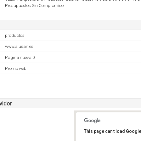
Presupuestos Sin Compromiso.
productos
www.alusan.es
Página nueva 0
Promo web
vidor
This page can't load Google