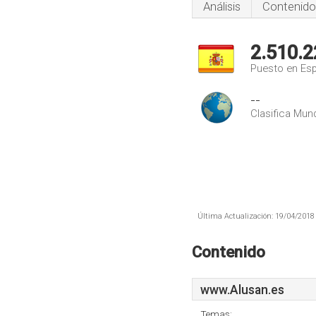
Análisis
Contenido
2.510.2
Puesto en Es
--
Clasifica Mund
Última Actualización: 19/04/2018 
Contenido
www.Alusan.es
Temas: