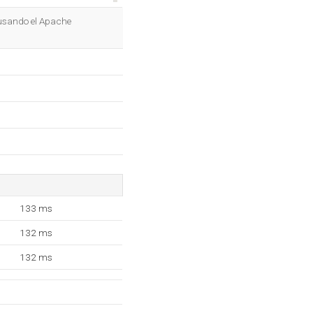
OK
 usando el Apache
133 ms
132 ms
132 ms