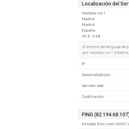
Localización del Ser
Hostalia-cw-1
Madrid
Madrid
España
40.4, -3.68
El entorno del lenguaje de
por Hostalia-cw-1 (Madrid,
IP:
Desarrollado por:
Servidor web:
Codificación:
PING (82.194.68.107)
64 bytes from vwin-30007.