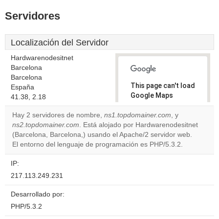
Servidores
Localización del Servidor
Hardwarenodesitnet
Barcelona
Barcelona
This page can't load
España
Google Maps
41.38, 2.18
correctly.
Hay 2 servidores de nombre,
ns1.topdomainer.com
, y
ns2.topdomainer.com
. Está alojado por Hardwarenodesitnet
Do you
OK
(Barcelona, Barcelona,) usando el Apache/2 servidor web.
own this
website?
El entorno del lenguaje de programación es PHP/5.3.2.
IP:
217.113.249.231
Desarrollado por:
PHP/5.3.2