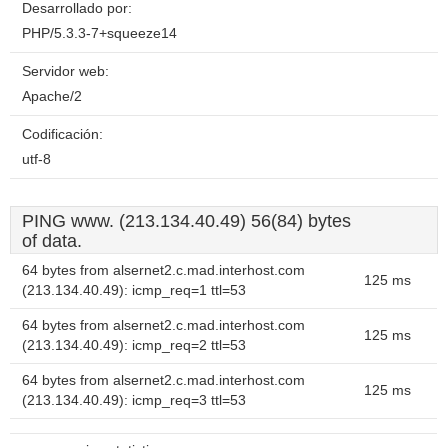
Desarrollado por:
PHP/5.3.3-7+squeeze14
Servidor web:
Apache/2
Codificación:
utf-8
PING www. (213.134.40.49) 56(84) bytes
of data.
64 bytes from alsernet2.c.mad.interhost.com
125 ms
(213.134.40.49): icmp_req=1 ttl=53
64 bytes from alsernet2.c.mad.interhost.com
125 ms
(213.134.40.49): icmp_req=2 ttl=53
64 bytes from alsernet2.c.mad.interhost.com
125 ms
(213.134.40.49): icmp_req=3 ttl=53