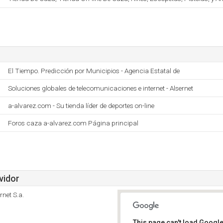
El Tiempo. Predicción por Municipios - Agencia Estatal de
Soluciones globales de telecomunicaciones e internet - Alsernet
a-alvarez.com - Su tienda líder de deportes on-line
Foros caza a-alvarez.com Página principal
vidor
rnet S.a.
This page can't load Google