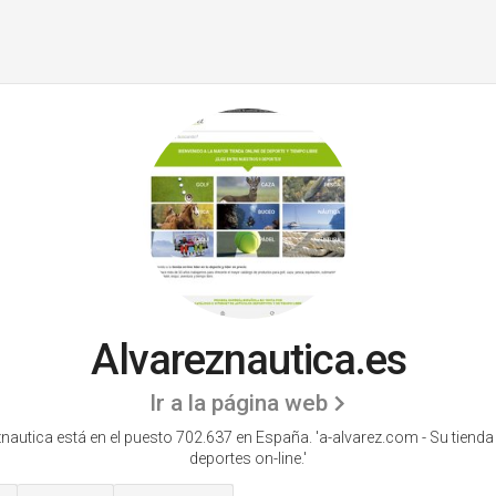
Alvareznautica.es
Ir a la página web
nautica está en el puesto 702.637 en España. 'a-alvarez.com - Su tienda 
deportes on-line.'