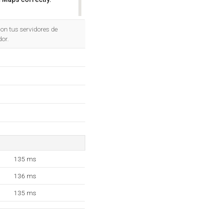
OK
on tus servidores de
or.
135 ms
136 ms
135 ms