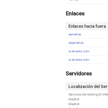
Enlaces
Enlaces hacia fuera
aemet.es
alsernet.es
a-alvarez.com
a-alvarez.com
Servidores
Localización del Ser
Servicios De Hosting En Inte
Madrid
Madrid