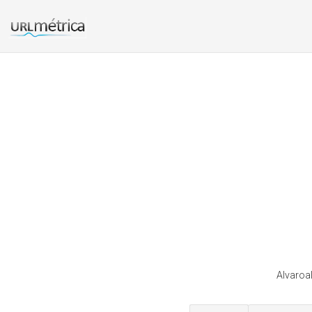
Alvaroal