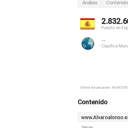
Análisis
Contenido
2.832.6
Puesto en Es
--
Clasifica Mund
Última Actualización: 19/04/2018 
Contenido
www.Alvaroalonso.e
Temas: