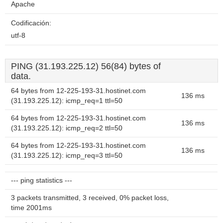
Apache
Codificación:
utf-8
PING (31.193.225.12) 56(84) bytes of
data.
64 bytes from 12-225-193-31.hostinet.com
136 ms
(31.193.225.12): icmp_req=1 ttl=50
64 bytes from 12-225-193-31.hostinet.com
136 ms
(31.193.225.12): icmp_req=2 ttl=50
64 bytes from 12-225-193-31.hostinet.com
136 ms
(31.193.225.12): icmp_req=3 ttl=50
--- ping statistics ---
3 packets transmitted, 3 received, 0% packet loss,
time 2001ms