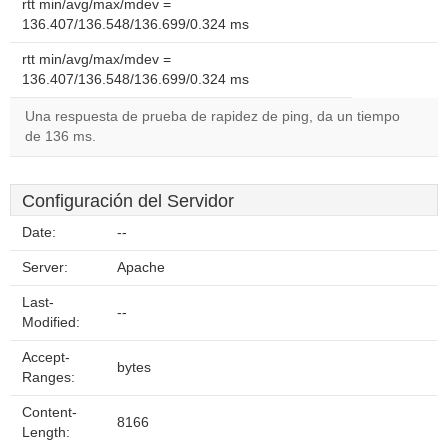
rtt min/avg/max/mdev =
136.407/136.548/136.699/0.324 ms
rtt min/avg/max/mdev =
136.407/136.548/136.699/0.324 ms
Una respuesta de prueba de rapidez de ping, da un tiempo
de 136 ms.
Configuración del Servidor
Date:
--
Server:
Apache
Last-
--
Modified:
Accept-
bytes
Ranges:
Content-
8166
Length: