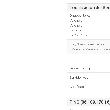
Localización del Ser
Dhapcenter.es
Valencia
Valencia
España
39.47, -0.37
Hay 3 servidores de nombr
(Valencia, Valencia,) usan
IP:
Desarrollado por:
Servidor web:
Codificación:
PING (86.109.170.16)