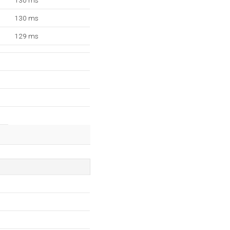
130 ms
130 ms
129 ms