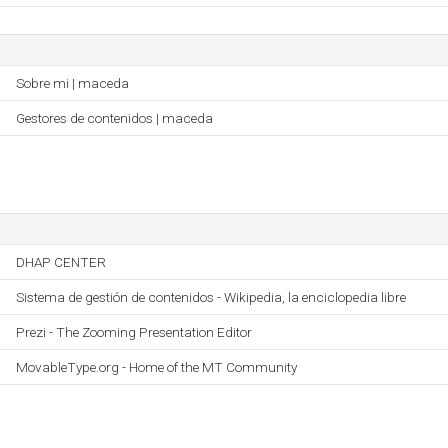
Sobre mi | maceda
Gestores de contenidos | maceda
DHAP CENTER
Sistema de gestión de contenidos - Wikipedia, la enciclopedia libre
Prezi - The Zooming Presentation Editor
MovableType.org - Home of the MT Community