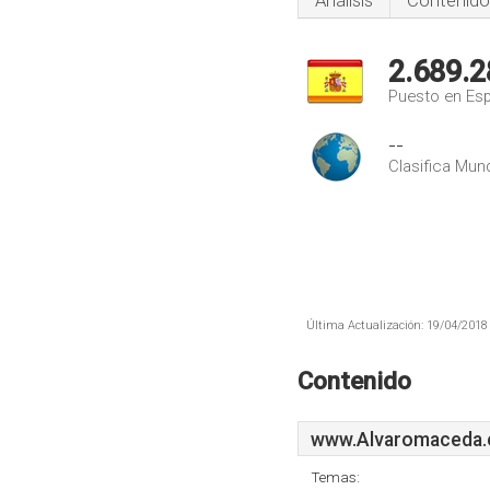
Análisis
Contenido
2.689.2
Puesto en Es
--
Clasifica Mund
Última Actualización: 19/04/2018 
Contenido
www.Alvaromaceda.
Temas: