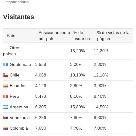
responsabilidad.
Visitantes
Posicionamiento
% de
% de vistas de la
País
por país
usuarios
página
Otros
13,20%
12,20%
países
Guatemala
3.558
3,00%
2,30%
Chile
4.068
10,10%
12,10%
Ecuador
4.126
2,80%
3,90%
Perú
5.473
8,10%
8,40%
Argentina
6.205
15,80%
14,50%
Venezuela
6.256
7,80%
8,30%
Colombia
7.690
7,70%
7,00%