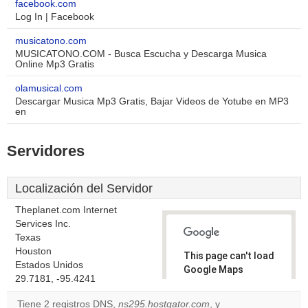
facebook.com
Log In | Facebook
musicatono.com
MUSICATONO.COM - Busca Escucha y Descarga Musica
Online Mp3 Gratis
olamusical.com
Descargar Musica Mp3 Gratis, Bajar Videos de Yotube en MP3
en
Servidores
Localización del Servidor
Theplanet.com Internet
Services Inc.
Texas
Houston
This page can't load
Estados Unidos
Google Maps
29.7181, -95.4241
correctly.
Tiene 2 registros DNS,
ns295.hostgator.com
, y