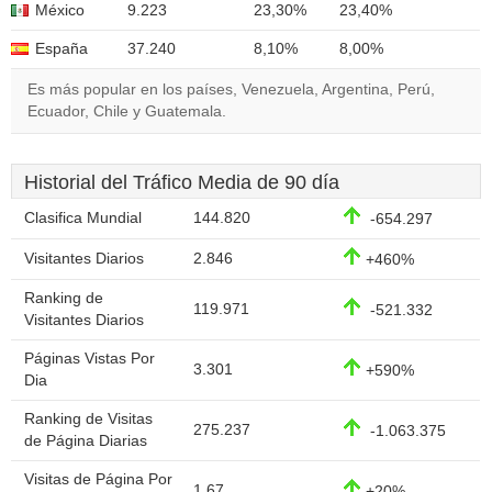
México
9.223
23,30%
23,40%
España
37.240
8,10%
8,00%
Es más popular en los países, Venezuela, Argentina, Perú,
Ecuador, Chile y Guatemala.
Historial del Tráfico Media de 90 día
Clasifica Mundial
144.820
-654.297
Visitantes Diarios
2.846
+460%
Ranking de
119.971
-521.332
Visitantes Diarios
Páginas Vistas Por
3.301
+590%
Dia
Ranking de Visitas
275.237
-1.063.375
de Página Diarias
Visitas de Página Por
1,67
+20%