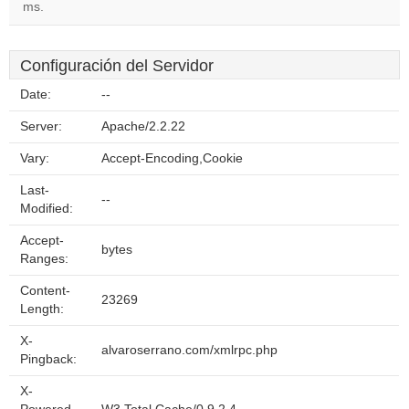
ms.
Configuración del Servidor
Date:
--
Server:
Apache/2.2.22
Vary:
Accept-Encoding,Cookie
Last-
--
Modified:
Accept-
bytes
Ranges:
Content-
23269
Length:
X-
alvaroserrano.com/xmlrpc.php
Pingback:
X-