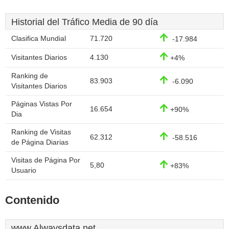
Historial del Tráfico Media de 90 día
Clasifica Mundial
71.720
-17.984
Visitantes Diarios
4.130
+4%
Ranking de
83.903
-6.090
Visitantes Diarios
Páginas Vistas Por
16.654
+90%
Dia
Ranking de Visitas
62.312
-58.516
de Página Diarias
Visitas de Página Por
5,80
+83%
Usuario
Contenido
www.Alwaysdata.net