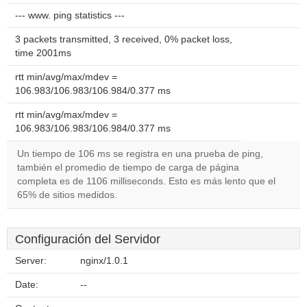
--- www. ping statistics ---
3 packets transmitted, 3 received, 0% packet loss,
time 2001ms
rtt min/avg/max/mdev =
106.983/106.983/106.984/0.377 ms
rtt min/avg/max/mdev =
106.983/106.983/106.984/0.377 ms
Un tiempo de 106 ms se registra en una prueba de ping,
también el promedio de tiempo de carga de página
completa es de 1106 milliseconds. Esto es más lento que el
65% de sitios medidos.
Configuración del Servidor
Server:
nginx/1.0.1
Date:
--