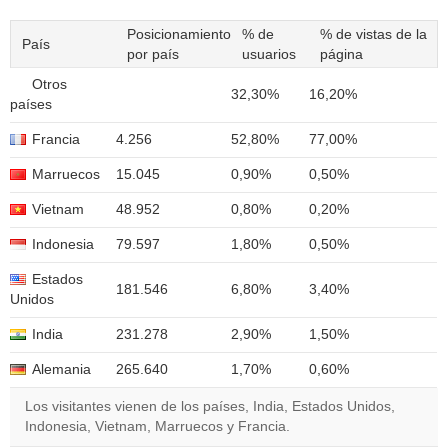
Posicionamiento
% de
% de vistas de la
País
por país
usuarios
página
Otros
32,30%
16,20%
países
Francia
4.256
52,80%
77,00%
Marruecos
15.045
0,90%
0,50%
Vietnam
48.952
0,80%
0,20%
Indonesia
79.597
1,80%
0,50%
Estados
181.546
6,80%
3,40%
Unidos
India
231.278
2,90%
1,50%
Alemania
265.640
1,70%
0,60%
Los visitantes vienen de los países, India, Estados Unidos,
Indonesia, Vietnam, Marruecos y Francia.