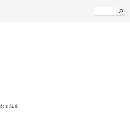
ádiz. AL &