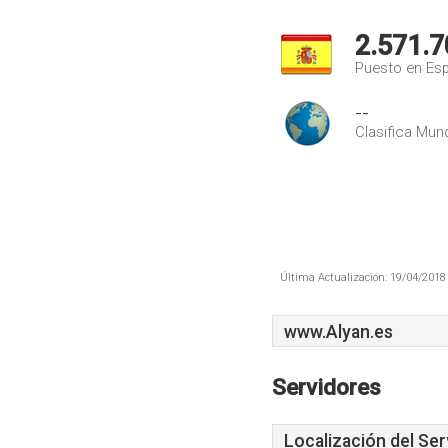
2.571.7
Puesto en Es
--
Clasifica Mund
Última Actualización: 19/04/2018 
www.Alyan.es
Servidores
Localización del Ser