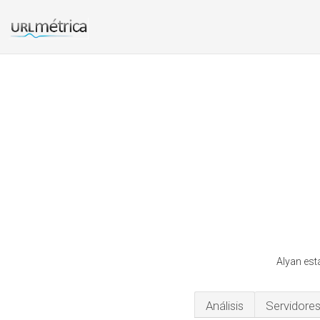
Alyan est
Análisis
Servidore