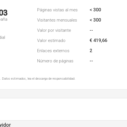
< 300
Páginas vistas al mes
03
paña
< 300
Visitantes mensuales
--
Valor por visitante
ial
€ 419,66
Valor estimado
2
Enlaces externos
--
Número de páginas
. Datos estimados, lea el descargo de responsabilidad.
vidor