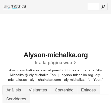
Alyson-michalka.org
Ir a la página web
Alyson-michalka está en el puesto 890.827 en España. 'Aly
Michalka @ Aly Michalka Fan | alyson-michalka.org- aly-
michalka.us - alymichalkafan.com - aly-michalka.info | Your..'
Análisis
Visitantes
Contenido
Enlaces
Servidores