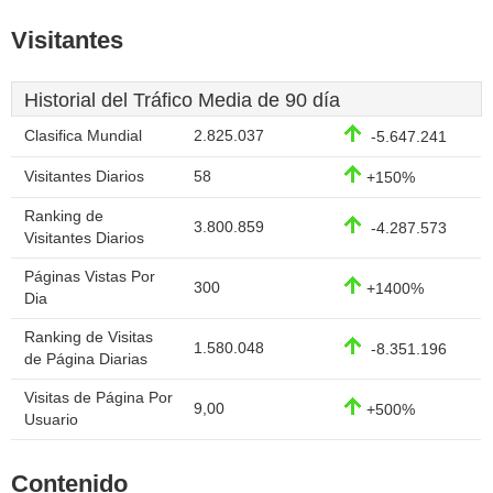
Visitantes
Historial del Tráfico Media de 90 día
Clasifica Mundial
2.825.037
-5.647.241
Visitantes Diarios
58
+150%
Ranking de
3.800.859
-4.287.573
Visitantes Diarios
Páginas Vistas Por
300
+1400%
Dia
Ranking de Visitas
1.580.048
-8.351.196
de Página Diarias
Visitas de Página Por
9,00
+500%
Usuario
Contenido