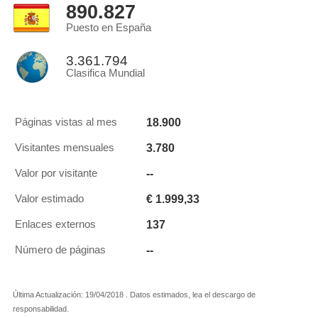
890.827
Puesto en España
3.361.794
Clasifica Mundial
18.900
Páginas vistas al mes
3.780
Visitantes mensuales
--
Valor por visitante
€ 1.999,33
Valor estimado
137
Enlaces externos
--
Número de páginas
Última Actualización: 19/04/2018 . Datos estimados, lea el descargo de
responsabilidad.