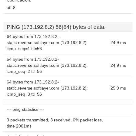
Codificación:
utf-8
PING (173.192.8.2) 56(84) bytes of data.
64 bytes from 173.192.8.2-
static.reverse.softlayer.com (173.192.8.2):
24.9 ms
icmp_seq=1 ttl=56
64 bytes from 173.192.8.2-
static.reverse.softlayer.com (173.192.8.2):
24.9 ms
icmp_seq=2 ttl=56
64 bytes from 173.192.8.2-
static.reverse.softlayer.com (173.192.8.2):
25.9 ms
icmp_seq=3 ttl=56
--- ping statistics ---
3 packets transmitted, 3 received, 0% packet loss,
time 2001ms