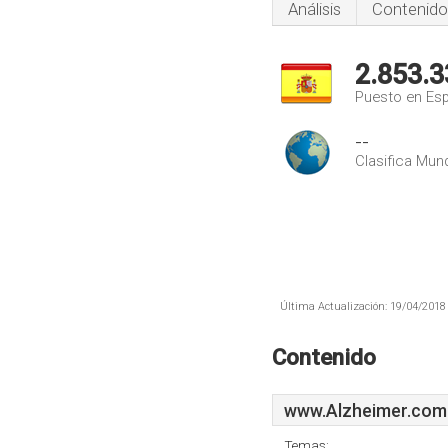
Análisis
Contenido
2.853.3
Puesto en Es
--
Clasifica Mund
Última Actualización: 19/04/2018 
Contenido
www.Alzheimer.com
Temas: