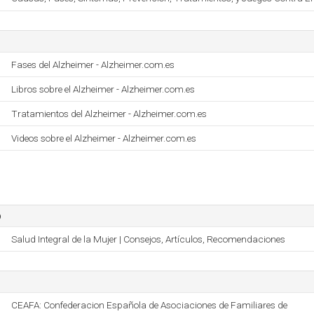
Fases del Alzheimer - Alzheimer.com.es
Libros sobre el Alzheimer - Alzheimer.com.es
Tratamientos del Alzheimer - Alzheimer.com.es
Videos sobre el Alzheimer - Alzheimer.com.es
o
Salud Integral de la Mujer | Consejos, Artículos, Recomendaciones
CEAFA: Confederacion Española de Asociaciones de Familiares de