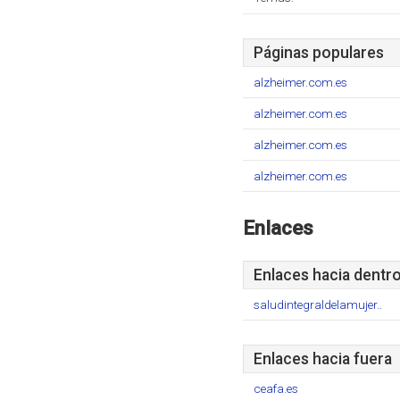
Páginas populares
alzheimer.com.es
alzheimer.com.es
alzheimer.com.es
alzheimer.com.es
Enlaces
Enlaces hacia dentr
saludintegraldelamujer..
Enlaces hacia fuera
ceafa.es