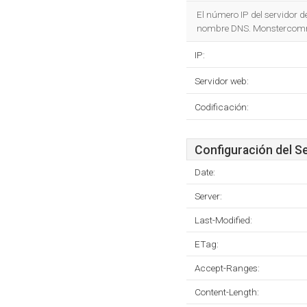
El número IP del servidor 
nombre DNS. Monstercommerce
IP:
Servidor web:
Codificación:
Configuración del S
Date:
Server:
Last-Modified:
ETag:
Accept-Ranges:
Content-Length: