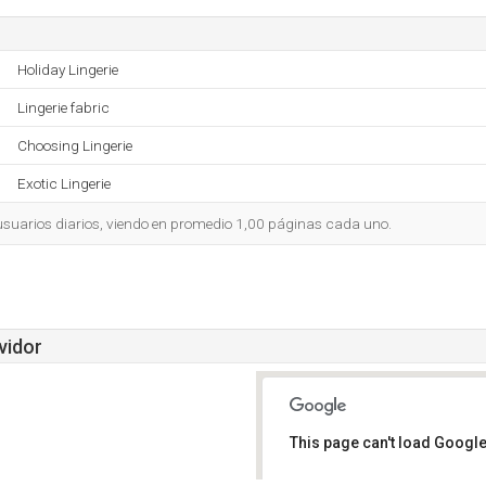
Holiday Lingerie
Lingerie fabric
Choosing Lingerie
Exotic Lingerie
 usuarios diarios, viendo en promedio 1,00 páginas cada uno.
vidor
This page can't load Google