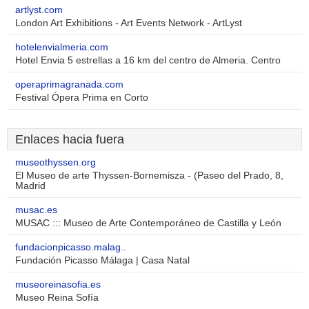
artlyst.com
London Art Exhibitions - Art Events Network - ArtLyst
hotelenvialmeria.com
Hotel Envia 5 estrellas a 16 km del centro de Almeria. Centro
operaprimagranada.com
Festival Ópera Prima en Corto
Enlaces hacia fuera
museothyssen.org
El Museo de arte Thyssen-Bornemisza - (Paseo del Prado, 8,
Madrid
musac.es
MUSAC ::: Museo de Arte Contemporáneo de Castilla y León
fundacionpicasso.malag..
Fundación Picasso Málaga | Casa Natal
museoreinasofia.es
Museo Reina Sofía