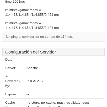
time 2001ms
rtt min/avg/max/mdev =
114.473/114.654/114.855/0.421 ms
rtt min/avg/max/mdev =
114.473/114.654/114.855/0.421 ms
Un ping al servidor da un tiempo de 114 ms.
Configuración del Servidor
Date:
--
Server:
Apache
X-
Powered-
PHP/5.2.17
By:
Expires:
--
Cache-
no-store, no-cache, must-revalidate, post-