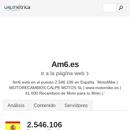
Am6.es
Ir a la página web
Am6 está en el puesto 2.546.106 en España. 'MotoMike |
MOTORECAMBIOS CALPE MOTOS SL | www.motomike.es |
41.000 Recambios de Moto para tu Moto |.'
Análisis
Contenido
Servidores
2.546.106