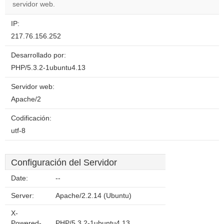
servidor web.
IP:
217.76.156.252
Desarrollado por:
PHP/5.3.2-1ubuntu4.13
Servidor web:
Apache/2
Codificación:
utf-8
Configuración del Servidor
Date:
--
Server:
Apache/2.2.14 (Ubuntu)
X-
Powered-
PHP/5.3.2-1ubuntu4.13