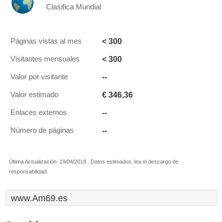
Clasifica Mundial
< 300
Páginas vistas al mes
< 300
Visitantes mensuales
--
Valor por visitante
€ 346,36
Valor estimado
--
Enlaces externos
--
Número de páginas
Última Actualización: 19/04/2018 . Datos estimados, lea el descargo de
responsabilidad.
www.Am69.es