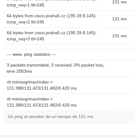
131 ms
icmp_req=1 ttl=245
64 bytes from cisco.praha5.cz (195.39.8.145):
131 ms
icmp_req=2 ttl=245
64 bytes from cisco.praha5.cz (195.39.8.145):
131 ms
icmp_req=3 ttl=245
--- www. ping statistics ---
3 packets transmitted, 3 received, 0% packet loss,
time 2003ms
rtt min/avg/max/mdev =
131.388/131.423/131.482/0.420 ms
rtt min/avg/max/mdev =
131.388/131.423/131.482/0.420 ms
Un ping al servidor da un tiempo de 131 ms.