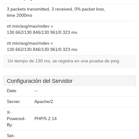
3 packets transmitted, 3 received, 0% packet loss,
time 2000ms
rtt min/avg/max/mdev =
130.662/130.846/130.961/0.323 ms
rtt min/avg/max/mdev =
130.662/130.846/130.961/0.323 ms
Un tiempo de 130 ms, se registra en una prueba de ping.
Configuración del Servidor
Date:
--
Server:
Apache/2
X-
Powered-
PHP/5.2.14
By:
Set-
--