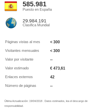
585.981
Puesto en España
29.984.191
Clasifica Mundial
< 300
Páginas vistas al mes
< 300
Visitantes mensuales
--
Valor por visitante
€ 473,61
Valor estimado
42
Enlaces externos
--
Número de páginas
Última Actualización: 19/04/2018 . Datos estimados, lea el descargo de
responsabilidad.