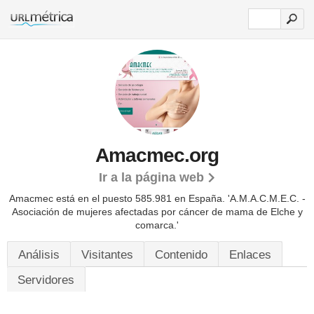
Amacmec.org
Ir a la página web
Amacmec está en el puesto 585.981 en España. 'A.M.A.C.M.E.C. -
Asociación de mujeres afectadas por cáncer de mama de Elche y
comarca.'
Análisis
Visitantes
Contenido
Enlaces
Servidores