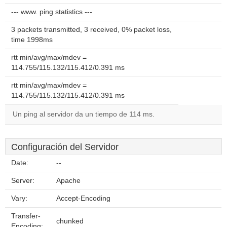
--- www. ping statistics ---
3 packets transmitted, 3 received, 0% packet loss,
time 1998ms
rtt min/avg/max/mdev =
114.755/115.132/115.412/0.391 ms
rtt min/avg/max/mdev =
114.755/115.132/115.412/0.391 ms
Un ping al servidor da un tiempo de 114 ms.
Configuración del Servidor
Date:
--
Server:
Apache
Vary:
Accept-Encoding
Transfer-
chunked
Encoding: