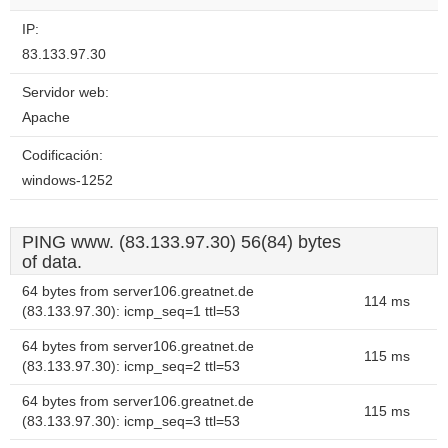
IP:
83.133.97.30
Servidor web:
Apache
Codificación:
windows-1252
PING www. (83.133.97.30) 56(84) bytes
of data.
64 bytes from server106.greatnet.de
114 ms
(83.133.97.30): icmp_seq=1 ttl=53
64 bytes from server106.greatnet.de
115 ms
(83.133.97.30): icmp_seq=2 ttl=53
64 bytes from server106.greatnet.de
115 ms
(83.133.97.30): icmp_seq=3 ttl=53