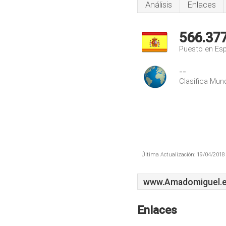
Análisis
Enlaces
566.37
Puesto en Es
--
Clasifica Mund
Última Actualización: 19/04/2018 
www.Amadomiguel.
Enlaces