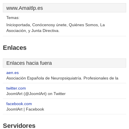
www.Amaitlp.es
Temas:
Inicioportada, Conócenosy únete, Quiénes Somos, La
Asociación, y Junta Directiva.
Enlaces
Enlaces hacia fuera
aen.es
Asociación Española de Neuropsiquiatría. Profesionales de la
twitter.com
JoomlArt (@JoomlArt) on Twitter
facebook.com
JoomlArt | Facebook
Servidores