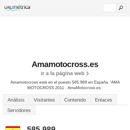
Amamotocross.es
Ir a la página web
Amamotocross está en el puesto 585.989 en España. 'AMA
MOTOCROSS 2011 - AmaMotocross.es.'
Análisis
Visitantes
Contenido
Enlaces
Servidores
585.989