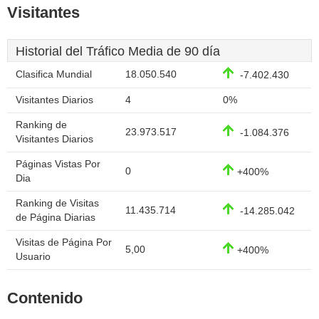
Visitantes
Historial del Tráfico Media de 90 día
Clasifica Mundial
18.050.540
-7.402.430
Visitantes Diarios
4
0%
Ranking de
23.973.517
-1.084.376
Visitantes Diarios
Páginas Vistas Por
0
+400%
Dia
Ranking de Visitas
11.435.714
-14.285.042
de Página Diarias
Visitas de Página Por
5,00
+400%
Usuario
Contenido