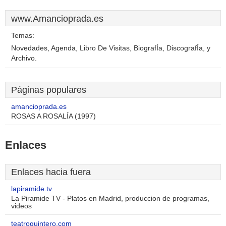
www.Amancioprada.es
Temas:
Novedades, Agenda, Libro De Visitas, BiografÍa, DiscografÍa, y
Archivo.
Páginas populares
amancioprada.es
ROSAS A ROSALÍA (1997)
Enlaces
Enlaces hacia fuera
lapiramide.tv
La Piramide TV - Platos en Madrid, produccion de programas,
videos
teatroquintero.com