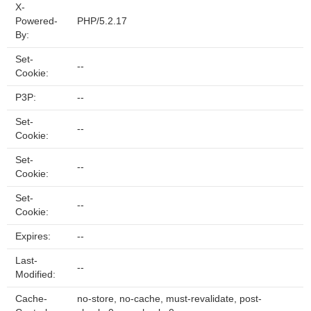
X-
Powered-
PHP/5.2.17
By:
Set-
--
Cookie:
P3P:
--
Set-
--
Cookie:
Set-
--
Cookie:
Set-
--
Cookie:
Expires:
--
Last-
--
Modified:
Cache-
no-store, no-cache, must-revalidate, post-