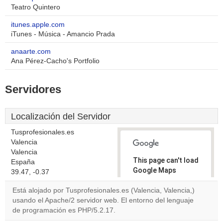
Teatro Quintero
itunes.apple.com
iTunes - Música - Amancio Prada
anaarte.com
Ana Pérez-Cacho's Portfolio
Servidores
Localización del Servidor
Tusprofesionales.es
Valencia
Valencia
This page can't load
España
Google Maps
39.47, -0.37
correctly.
Está alojado por Tusprofesionales.es (Valencia, Valencia,)
usando el Apache/2 servidor web. El entorno del lenguaje
Do you
OK
de programación es PHP/5.2.17.
own this
website?