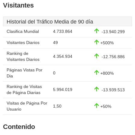
Visitantes
Historial del Tráfico Media de 90 día
Clasifica Mundial
4.733.864
-13.940.299
Visitantes Diarios
49
+500%
Ranking de
4.354.934
-12.756.886
Visitantes Diarios
Páginas Vistas Por
0
+800%
Dia
Ranking de Visitas
5.994.019
-13.939.513
de Página Diarias
Visitas de Página Por
1,50
+50%
Usuario
Contenido