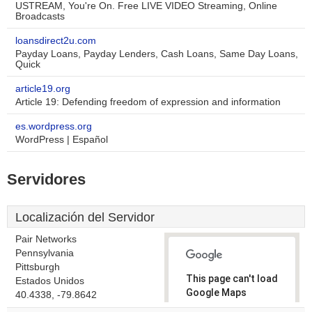
USTREAM, You're On. Free LIVE VIDEO Streaming, Online
Broadcasts
loansdirect2u.com
Payday Loans, Payday Lenders, Cash Loans, Same Day Loans,
Quick
article19.org
Article 19: Defending freedom of expression and information
es.wordpress.org
WordPress | Español
Servidores
Localización del Servidor
Pair Networks
Pennsylvania
Pittsburgh
This page can't load
Estados Unidos
Google Maps
40.4338, -79.8642
correctly.