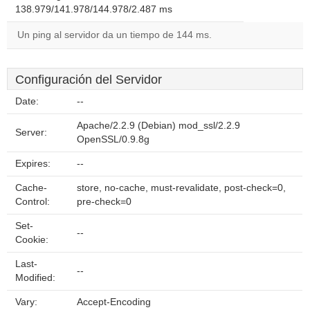
138.979/141.978/144.978/2.487 ms
Un ping al servidor da un tiempo de 144 ms.
Configuración del Servidor
Date:
--
Apache/2.2.9 (Debian) mod_ssl/2.2.9
Server:
OpenSSL/0.9.8g
Expires:
--
Cache-
store, no-cache, must-revalidate, post-check=0,
Control:
pre-check=0
Set-
--
Cookie:
Last-
--
Modified:
Vary:
Accept-Encoding