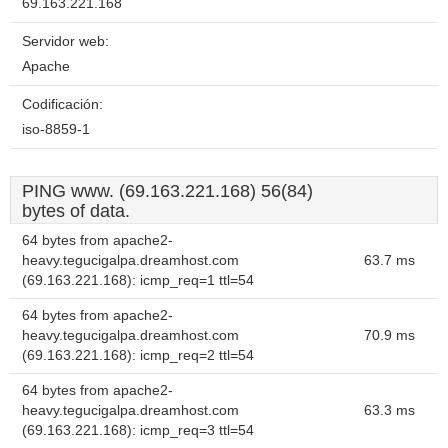
69.163.221.168
Servidor web:
Apache
Codificación:
iso-8859-1
PING www. (69.163.221.168) 56(84)
bytes of data.
64 bytes from apache2-
heavy.tegucigalpa.dreamhost.com
63.7 ms
(69.163.221.168): icmp_req=1 ttl=54
64 bytes from apache2-
heavy.tegucigalpa.dreamhost.com
70.9 ms
(69.163.221.168): icmp_req=2 ttl=54
64 bytes from apache2-
heavy.tegucigalpa.dreamhost.com
63.3 ms
(69.163.221.168): icmp_req=3 ttl=54