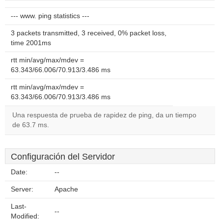
--- www. ping statistics ---
3 packets transmitted, 3 received, 0% packet loss,
time 2001ms
rtt min/avg/max/mdev =
63.343/66.006/70.913/3.486 ms
rtt min/avg/max/mdev =
63.343/66.006/70.913/3.486 ms
Una respuesta de prueba de rapidez de ping, da un tiempo
de 63.7 ms.
Configuración del Servidor
Date:
--
Server:
Apache
Last-
--
Modified: