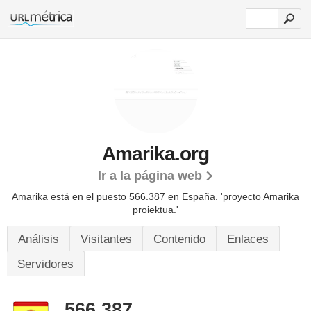
Amarika.org
Ir a la página web
Amarika está en el puesto 566.387 en España. 'proyecto Amarika
proiektua.'
Análisis
Visitantes
Contenido
Enlaces
Servidores
566.387