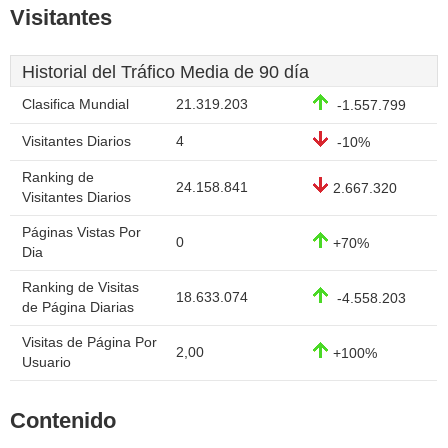
Visitantes
Historial del Tráfico Media de 90 día
Clasifica Mundial
21.319.203
-1.557.799
Visitantes Diarios
4
-10%
Ranking de
24.158.841
2.667.320
Visitantes Diarios
Páginas Vistas Por
0
+70%
Dia
Ranking de Visitas
18.633.074
-4.558.203
de Página Diarias
Visitas de Página Por
2,00
+100%
Usuario
Contenido