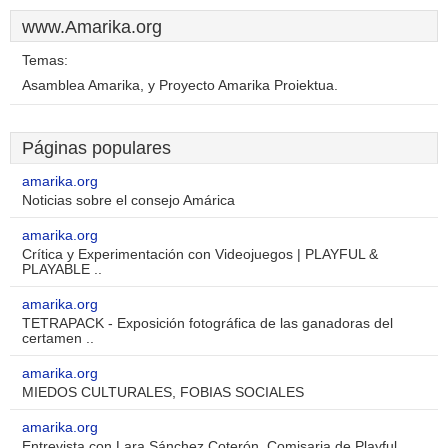
www.Amarika.org
Temas:
Asamblea Amarika, y Proyecto Amarika Proiektua.
Páginas populares
amarika.org
Noticias sobre el consejo Amárica
amarika.org
Crítica y Experimentación con Videojuegos | PLAYFUL &
PLAYABLE ..
amarika.org
TETRAPACK - Exposición fotográfica de las ganadoras del
certamen ..
amarika.org
MIEDOS CULTURALES, FOBIAS SOCIALES
amarika.org
Entrevista con Lara Sánchez Coterón. Comisaria de Playful ..