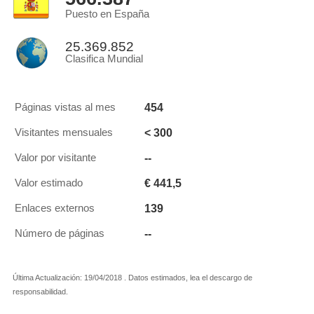
Puesto en España
25.369.852
Clasifica Mundial
454
Páginas vistas al mes
< 300
Visitantes mensuales
--
Valor por visitante
€ 441,5
Valor estimado
139
Enlaces externos
--
Número de páginas
Última Actualización: 19/04/2018 . Datos estimados, lea el descargo de
responsabilidad.