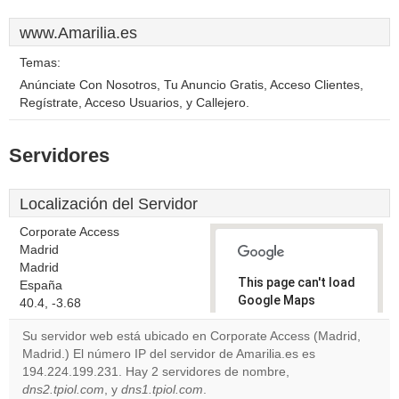
www.Amarilia.es
Temas:
Anúnciate Con Nosotros, Tu Anuncio Gratis, Acceso Clientes,
Regístrate, Acceso Usuarios, y Callejero.
Servidores
Localización del Servidor
Corporate Access
Madrid
Madrid
This page can't load
España
Google Maps
40.4, -3.68
correctly.
Su servidor web está ubicado en Corporate Access (Madrid,
Madrid.) El número IP del servidor de Amarilia.es es
Do you
OK
194.224.199.231. Hay 2 servidores de nombre,
own this
website?
dns2.tpiol.com
, y
dns1.tpiol.com
.