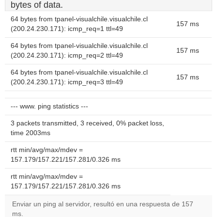
bytes of data.
64 bytes from tpanel-visualchile.visualchile.cl
157 ms
(200.24.230.171): icmp_req=1 ttl=49
64 bytes from tpanel-visualchile.visualchile.cl
157 ms
(200.24.230.171): icmp_req=2 ttl=49
64 bytes from tpanel-visualchile.visualchile.cl
157 ms
(200.24.230.171): icmp_req=3 ttl=49
--- www. ping statistics ---
3 packets transmitted, 3 received, 0% packet loss,
time 2003ms
rtt min/avg/max/mdev =
157.179/157.221/157.281/0.326 ms
rtt min/avg/max/mdev =
157.179/157.221/157.281/0.326 ms
Enviar un ping al servidor, resultó en una respuesta de 157
ms.