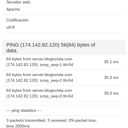
Servidor web:
Apache
Codificación:
utf-8
PING (174.142.82.120) 56(84) bytes of
data.
64 bytes from server.blogturista.com
35.1 ms
(174.142.82.120): icmp_seq=1 ttl=54
64 bytes from server.blogturista.com
35.0 ms
(174.142.82.120): icmp_seq=2 ttl=54
64 bytes from server.blogturista.com
35.0 ms
(174.142.82.120): icmp_seq=3 ttl=54
--- ping statistics ---
3 packets transmitted, 3 received, 0% packet loss,
time 2000ms