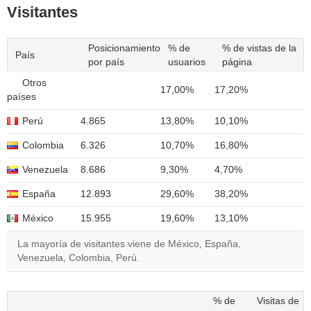
Visitantes
Posicionamiento
% de
% de vistas de la
País
por país
usuarios
página
Otros
17,00%
17,20%
países
Perú
4.865
13,80%
10,10%
Colombia
6.326
10,70%
16,80%
Venezuela
8.686
9,30%
4,70%
España
12.893
29,60%
38,20%
México
15.955
19,60%
13,10%
La mayoría de visitantes viene de México, España,
Venezuela, Colombia, Perú.
% de
Visitas de