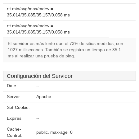
rtt min/avg/max/mdev =
35.014/35.085/35.157/0.058 ms
rtt min/avg/max/mdev =
35.014/35.085/35.157/0.058 ms
El servidor es más lento que el 73% de sitios medidos, con
1027 milliseconds. También se registra un tiempo de 35.1
ms al realizar una prueba de ping.
Configuración del Servidor
Date:
--
Server:
Apache
Set-Cookie:
--
Expires:
--
Cache-
public, max-age=0
Control: