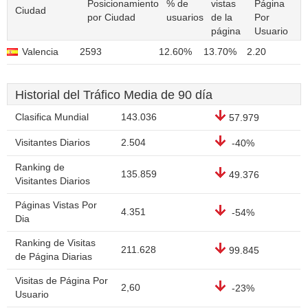
Posicionamiento
% de
vistas
Página
Ciudad
por Ciudad
usuarios
de la
Por
página
Usuario
Valencia
2593
12.60%
13.70%
2.20
Historial del Tráfico Media de 90 día
Clasifica Mundial
143.036
57.979
Visitantes Diarios
2.504
-40%
Ranking de
135.859
49.376
Visitantes Diarios
Páginas Vistas Por
4.351
-54%
Dia
Ranking de Visitas
211.628
99.845
de Página Diarias
Visitas de Página Por
2,60
-23%
Usuario