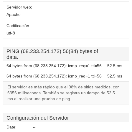
Servidor web:
Apache
Codificación:
utf-8
PING (68.233.254.172) 56(84) bytes of
data.
64 bytes from (68.233.254.172): icmp_req=1 ttl=56
52.5 ms
64 bytes from (68.233.254.172): icmp_req=1 ttl=56
52.5 ms
El servidor es más rápido que el 98% de sitios medidos, con
6356 milliseconds. También se registra un tiempo de 52.5
ms al realizar una prueba de ping.
Configuración del Servidor
Date:
--