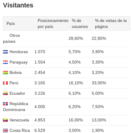
Visitantes
Posicionamiento
% de
% de vistas de la
País
por país
usuarios
página
Otros
28,60%
22,80%
países
Honduras
1.070
5,70%
3,90%
Paraguay
1.554
4,50%
3,30%
Bolivia
2.454
4,10%
3,20%
Perú
3.165
16,10%
33,00%
Ecuador
3.226
6,10%
5,00%
República
4.005
6,20%
7,50%
Dominicana
Venezuela
4.853
16,00%
13,00%
Costa Rica
6.529
3,00%
1,90%