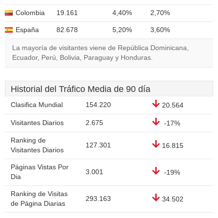
Colombia
19.161
4,40%
2,70%
España
82.678
5,20%
3,60%
La mayoría de visitantes viene de República Dominicana,
Ecuador, Perú, Bolivia, Paraguay y Honduras.
Historial del Tráfico Media de 90 día
Clasifica Mundial
154.220
20.564
Visitantes Diarios
2.675
-17%
Ranking de
127.301
16.815
Visitantes Diarios
Páginas Vistas Por
3.001
-19%
Dia
Ranking de Visitas
293.163
34.502
de Página Diarias