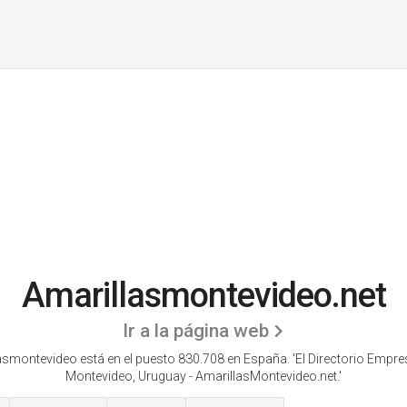
Amarillasmontevideo.net
Ir a la página web
asmontevideo está en el puesto 830.708 en España. 'El Directorio Empres
Montevideo, Uruguay - AmarillasMontevideo.net.'