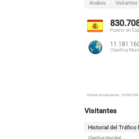
Análisis
Visitantes
830.70
Puesto en Es
11.181.16
Clasifica Mund
Última Actualización: 19/04/2018 
Visitantes
Historial del Tráfico
Clasifica Mundial