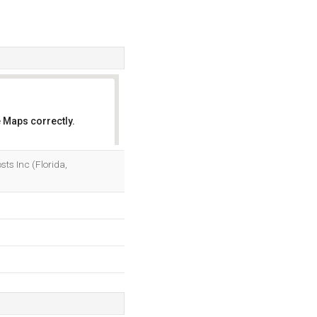
 Maps correctly.
OK
ts Inc (Florida,