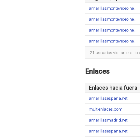
amarillasmontevideo.ne..
amarillasmontevideo.ne..
amarillasmontevideo.ne..
amarillasmontevideo.ne..
21 usuarios visitan el siti
Enlaces
Enlaces hacia fuera
amarillasespana.net
multienlaces.com
amarillasmadrid.net
amarillasespana.net