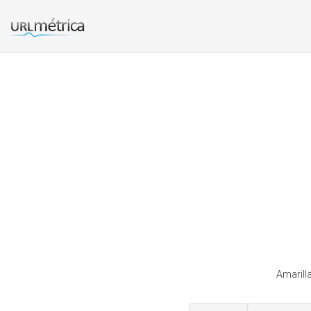
Amarill