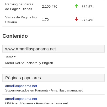
Ranking de Visitas
2.100.470
-362.571
de Página Diarias
Visitas de Página Por
1,70
-27,04%
Usuario
Contenido
www.Amarillaspanama.net
Temas:
Menú Del Anunciante, y English.
Páginas populares
amarillaspanama.net
Supermercados en Panamá - Amarillaspanama.net
amarillaspanama.net
ONGs en Panamá - Amarillaspanama.net