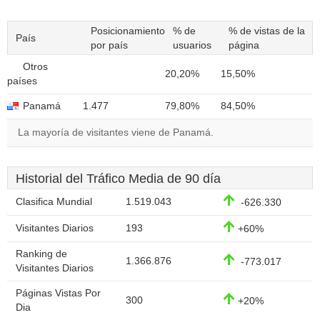
Posicionamiento
% de
% de vistas de la
País
por país
usuarios
página
Otros
20,20%
15,50%
países
Panamá
1.477
79,80%
84,50%
La mayoría de visitantes viene de Panamá.
Historial del Tráfico Media de 90 día
Clasifica Mundial
1.519.043
-626.330
Visitantes Diarios
193
+60%
Ranking de
1.366.876
-773.017
Visitantes Diarios
Páginas Vistas Por
300
+20%
Dia