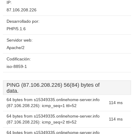
IP:
87.106.208.226
Desarrollado por:
PHP/5.1.6
Servidor web:
Apache/2
Codificación:
iso-8859-1
PING (87.106.208.226) 56(84) bytes of
data.
64 bytes from s15349335.onlinehome-server.info
114 ms
(87.106.208.226): icmp_seq=1 ttl=52
64 bytes from s15349335.onlinehome-server.info
114 ms
(87.106.208.226): icmp_seq=2 ttl=52
64 bytes from s15349335.onlinehome-server.info