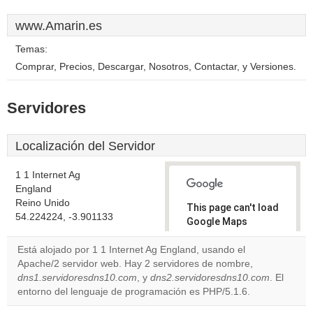
www.Amarin.es
Temas:
Comprar, Precios, Descargar, Nosotros, Contactar, y Versiones.
Servidores
Localización del Servidor
1 1 Internet Ag
England
Reino Unido
This page can't load
54.224224, -3.901133
Google Maps
correctly.
Está alojado por 1 1 Internet Ag England, usando el
Apache/2 servidor web. Hay 2 servidores de nombre,
Do you
OK
dns1.servidoresdns10.com
, y
dns2.servidoresdns10.com
own this
. El
website?
entorno del lenguaje de programación es PHP/5.1.6.