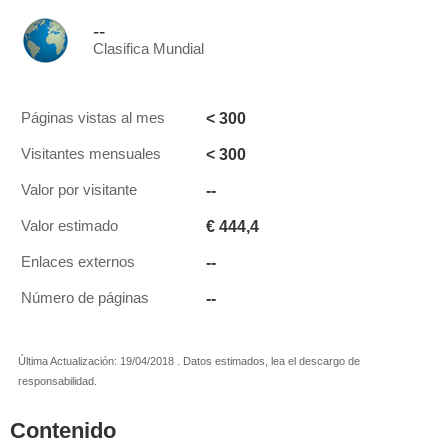
--
Clasifica Mundial
< 300
Páginas vistas al mes
< 300
Visitantes mensuales
--
Valor por visitante
€ 444,4
Valor estimado
--
Enlaces externos
--
Número de páginas
Última Actualización: 19/04/2018 . Datos estimados, lea el descargo de
responsabilidad.
Contenido