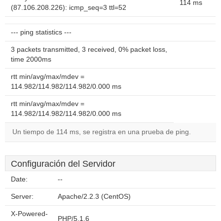
114 ms
(87.106.208.226): icmp_seq=3 ttl=52
--- ping statistics ---
3 packets transmitted, 3 received, 0% packet loss,
time 2000ms
rtt min/avg/max/mdev =
114.982/114.982/114.982/0.000 ms
rtt min/avg/max/mdev =
114.982/114.982/114.982/0.000 ms
Un tiempo de 114 ms, se registra en una prueba de ping.
Configuración del Servidor
Date:
--
Server:
Apache/2.2.3 (CentOS)
X-Powered-
PHP/5.1.6