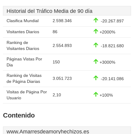
Historial del Tráfico Media de 90 día
Clasifica Mundial
2.598.346
-20.267.897
Visitantes Diarios
86
+2000%
Ranking de
2.554.893
-18.821.680
Visitantes Diarios
Páginas Vistas Por
150
+3000%
Dia
Ranking de Visitas
3.051.723
-20.141.086
de Página Diarias
Visitas de Página Por
2,10
+100%
Usuario
Contenido
www.Amarresdeamoryhechizos.es