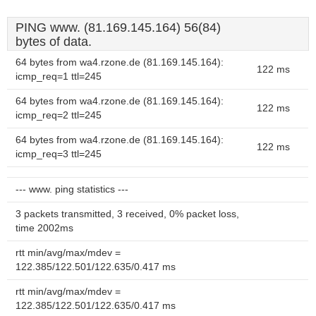
PING www. (81.169.145.164) 56(84)
bytes of data.
64 bytes from wa4.rzone.de (81.169.145.164):
122 ms
icmp_req=1 ttl=245
64 bytes from wa4.rzone.de (81.169.145.164):
122 ms
icmp_req=2 ttl=245
64 bytes from wa4.rzone.de (81.169.145.164):
122 ms
icmp_req=3 ttl=245
--- www. ping statistics ---
3 packets transmitted, 3 received, 0% packet loss,
time 2002ms
rtt min/avg/max/mdev =
122.385/122.501/122.635/0.417 ms
rtt min/avg/max/mdev =
122.385/122.501/122.635/0.417 ms