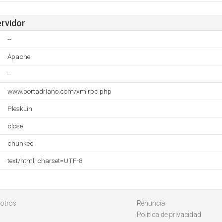
ervidor
--
Apache
--
www.portadriano.com/xmlrpc.php
PleskLin
close
chunked
text/html; charset=UTF-8
otros
Renuncia
Política de privacidad