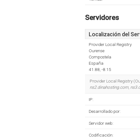
Servidores
Localización del Ser
Provider Local Registry
Ourense
Compostela
España
41.88, -8.15
Provider Local Registry (O
ns2.dinahosting.com
,
ns3.
IP:
Desarrollado por:
Servidor web:
Codificación: