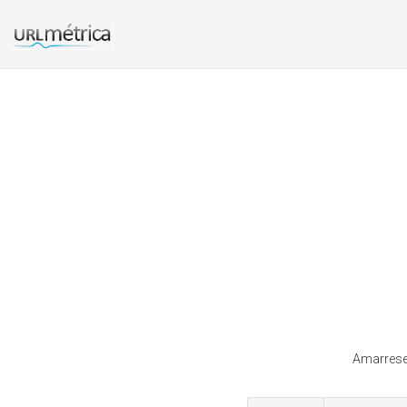
Amarresen