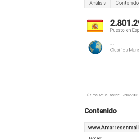
Análisis
Contenido
2.801.2
Puesto en Es
--
Clasifica Mund
Última Actualización: 19/04/2018 
Contenido
www.Amarresenmall
Temas: