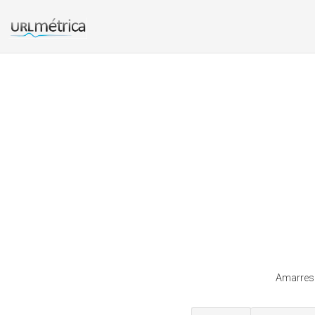
Amarresg