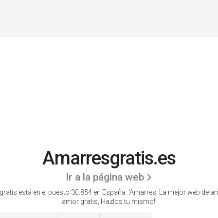
Amarresgratis.es
Ir a la página web
ratis está en el puesto 30.854 en España. 'Amarres, La mejor web de a
amor gratis, Hazlos tu mismo!'