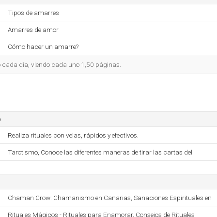
Tipos de amarres
Amarres de amor
Cómo hacer un amarre?
io cada día, viendo cada uno 1,50 páginas.
o
Realiza rituales con velas, rápidos y efectivos.
Tarotismo, Conoce las diferentes maneras de tirar las cartas del
Chaman Crow: Chamanismo en Canarias, Sanaciones Espirituales en
Rituales Mágicos - Rituales para Enamorar, Consejos de Rituales