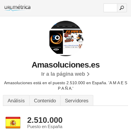
Amasoluciones.es
Ir a la página web
Amasoluciones está en el puesto 2.510.000 en España. 'A M A E S
P A Ñ A.'
Análisis
Contenido
Servidores
2.510.000
Puesto en España