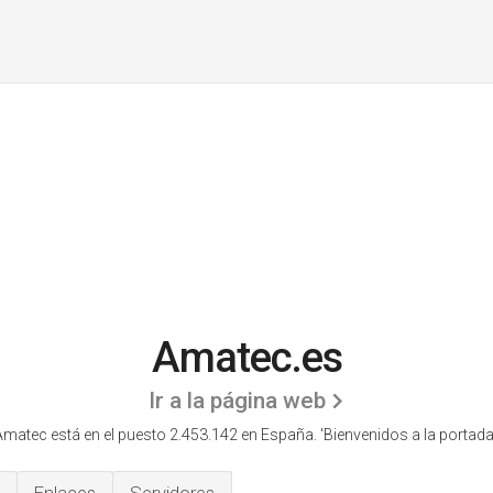
Amatec.es
Ir a la página web
Amatec está en el puesto 2.453.142 en España. 'Bienvenidos a la portada.