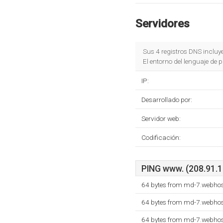
Servidores
Sus 4 registros DNS incluy
El entorno del lenguaje de
IP:
Desarrollado por:
Servidor web:
Codificación:
PING www. (208.91.19
64 bytes from md-7.webhos
64 bytes from md-7.webhos
64 bytes from md-7.webhos