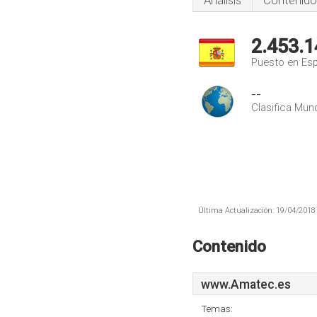
Análisis
Contenido
2.453.1
Puesto en Es
--
Clasifica Mund
Última Actualización: 19/04/2018 
Contenido
www.Amatec.es
Temas: