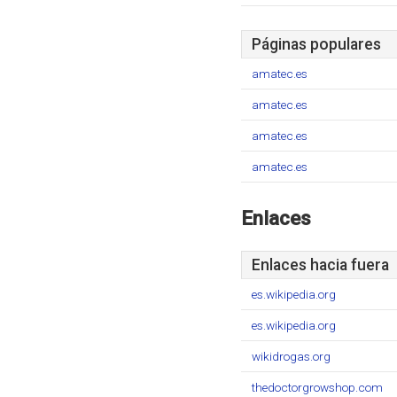
Páginas populares
amatec.es
amatec.es
amatec.es
amatec.es
Enlaces
Enlaces hacia fuera
es.wikipedia.org
es.wikipedia.org
wikidrogas.org
thedoctorgrowshop.com