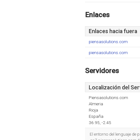
Enlaces
Enlaces hacia fuera
piensasolutions.com
piensasolutions.com
Servidores
Localización del Ser
Piensasolutions.com
Almeria
Rioja
España
36.95, -2.45
El entorno del lenguaje de