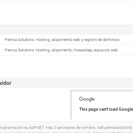
Piensa Solutions: Hosting, alojamiento web y registro de dominios
Piensa Solutions: Hosting, alojamiento, hospedaje, espacios web...
vidor
This page can't load Google
Do you own this website?
 programación es ASP.NET. Hay 2 servidores de nombre,
ns8.piensasolution