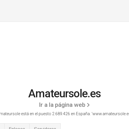
Amateursole.es
Ir a la página web
mateursole está en el puesto 2.689.426 en España. 'www.amateursole.es