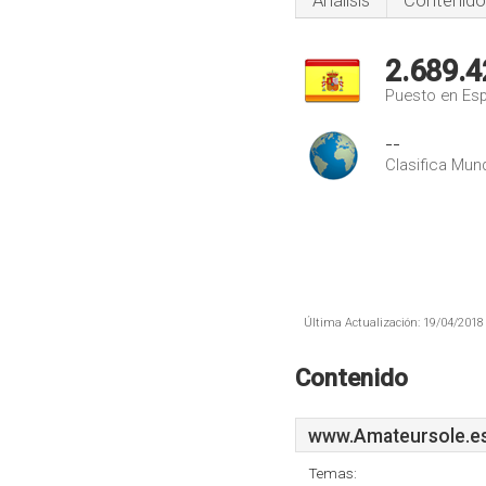
Análisis
Contenido
2.689.4
Puesto en Es
--
Clasifica Mund
Última Actualización: 19/04/2018 
Contenido
www.Amateursole.e
Temas: